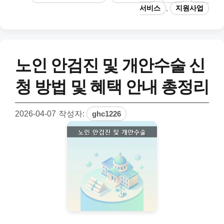
고
그
서비스
,
지원사업
리
노인 안검진 및 개안수술 신
청 방법 및 혜택 안내 총정리
2026-04-07
작성자:
ghc1226