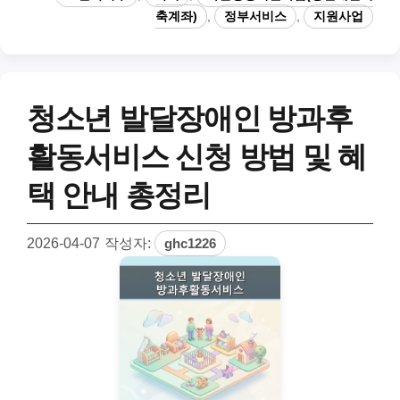
고
그
축계좌)
,
정부서비스
,
지원사업
리
청소년 발달장애인 방과후
활동서비스 신청 방법 및 혜
택 안내 총정리
2026-04-07
작성자:
ghc1226