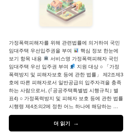
가정폭력피해자를 위해 관련법률에 의거하여 국민
임대주택 우선입주권을 부여
핵심 정보 한눈에
보기 항목 내용
서비스명 가정폭력피해자 국민
임대주택 우선 입주권 부여
지원 대상 ○ 「가정
폭력방지 및 피해자보호 등에 관한 법률」 제2조제3
호에 따른 피해자로서 일반공급의 입주자격을 충족
하는 사람으로서, (｢공공주택특별법 시행규칙｣ 별
표4) ○ 가정폭력방지 및 피해자 보호 등에 관한 법률
시행령 제4조의2에 정한 어느 하나에 해당하는 …
더 읽기