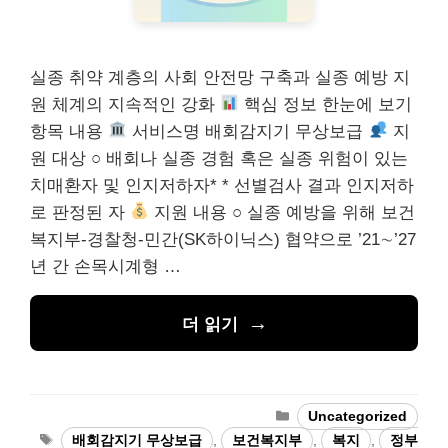
실종 취약 계층의 사회 안전망 구축과 실종 예방 지
원 체계의 지속적인 강화
핵심 정보 한눈에 보기
항목 내용
서비스명 배회감지기 무상보급
지
원 대상 ○ 배회나 실종 경험 혹은 실종 위험이 있는
치매환자 및 인지저하자* * 선별검사 결과 인지저하
로 판정된 자
지원 내용 ○ 실종 예방을 위해 보건
복지부-경찰청-민간(SK하이닉스) 협약으로 ’21∼’27
년 간 손목시계형 …
더 읽기
카
Uncategorized
테
태
배회감지기 무상보급
,
보건복지부
,
복지
,
정부