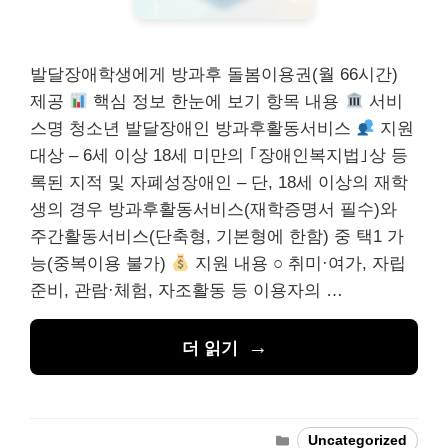
발달장애학생에게 방과후 돌봄이용권(월 66시간)
제공
핵심 정보 한눈에 보기 항목 내용
서비
스명 청소년 발달장애인 방과후활동서비스
지원
대상 – 6세 이상 18세 미만의 ｢장애인복지법｣상 등
록된 지적 및 자폐성장애인 – 단, 18세 이상의 재학
생의 경우 방과후활동서비스(재학증명서 필수)와
주간활동서비스(단축형, 기본형에 한함) 중 택1 가
능(중복이용 불가)
지원 내용 ○ 취미·여가, 자립
준비, 관람·체험, 자조활동 등 이용자의 …
더 읽기
카
Uncategorized