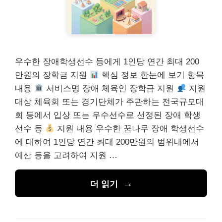
우수한 장애학생선수 등에게 1인당 연간 최대 200
만원의 장학금 지원
핵심 정보 한눈에 보기 항목
내용
서비스명 장애 체육인 장학금 지원
지원
대상 체육회 또는 경기단체가 주관하는 전국규모대
회 등에서 입상 또는 우수선수로 선정된 장애 학생
선수 등
지원 내용 우수한 꿈나무 장애 학생선수
에 대하여 1인당 연간 최대 200만원의 범위내에서
예산 등을 고려하여 지원 …
더 읽기