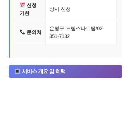
신청
상시 신청
기한
은평구 드림스타트팀/02-
문의처
351-7132
서비스 개요 및 혜택