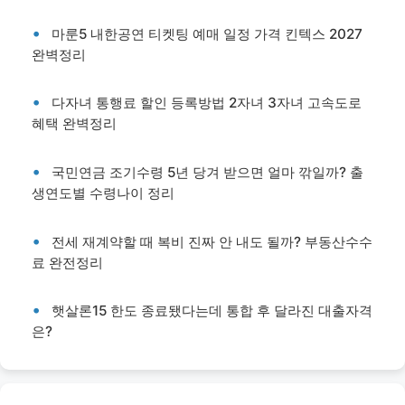
마룬5 내한공연 티켓팅 예매 일정 가격 킨텍스 2027
완벽정리
다자녀 통행료 할인 등록방법 2자녀 3자녀 고속도로
혜택 완벽정리
국민연금 조기수령 5년 당겨 받으면 얼마 깎일까? 출
생연도별 수령나이 정리
전세 재계약할 때 복비 진짜 안 내도 될까? 부동산수수
료 완전정리
햇살론15 한도 종료됐다는데 통합 후 달라진 대출자격
은?