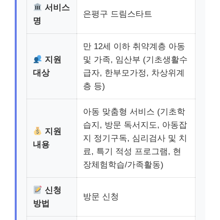
서비스
은평구 드림스타트
명
만 12세 이하 취약계층 아동
지원
및 가족, 임산부 (기초생활수
대상
급자, 한부모가정, 차상위계
층 등)
아동 맞춤형 서비스 (기초학
습지, 방문 독서지도, 아동잡
지원
지 정기구독, 심리검사 및 치
내용
료, 특기 적성 프로그램, 현
장체험학습/가족활동)
신청
방문 신청
방법