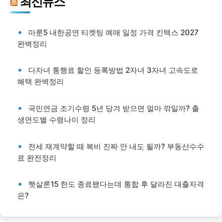
최신뉴스
마룬5 내한공연 티켓팅 예매 일정 가격 킨텍스 2027
완벽정리
다자녀 통행료 할인 등록방법 2자녀 3자녀 고속도로
혜택 완벽정리
국민연금 조기수령 5년 당겨 받으면 얼마 깎일까? 출
생연도별 수령나이 정리
전세 재계약할 때 복비 진짜 안 내도 될까? 부동산수수
료 완전정리
햇살론15 한도 종료됐다는데 통합 후 달라진 대출자격
은?