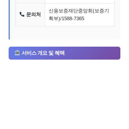
신용보증재단중앙회(보증기
문의처
획부)/1588-7365
서비스 개요 및 혜택