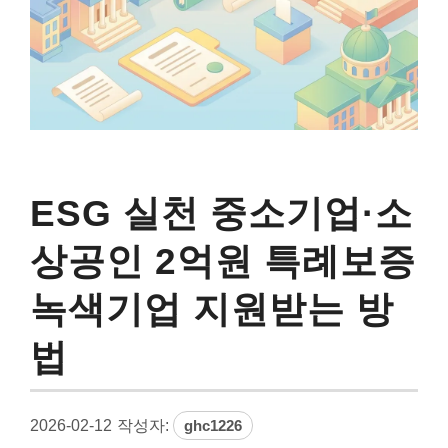
ESG 실천 중소기업·소
상공인 2억원 특례보증
녹색기업 지원받는 방
법
2026-02-12
작성자:
ghc1226