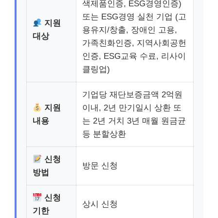
색제품인증, ESG경영인증)
또는 ESG경영 실천 기업 (고
지원
용유지/창출, 장애인 고용,
대상
가족친화인증, 지역사회공헌
인증, ESG교육 수료, 리사이
클링업)
기업당 재단보증금액 2억원
지원
이내, 2년 만기일시 상환 또
내용
는 2년 거치 3년 매월 원금균
등 분할상환
신청
방문 신청
방법
신청
상시 신청
기한