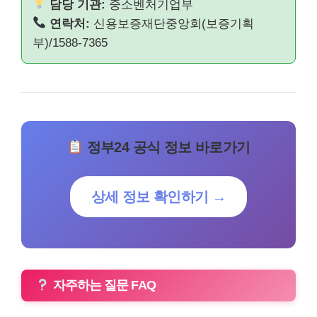
담당 기관:
중소벤처기업부
연락처:
신용보증재단중앙회(보증기획
부)/1588-7365
정부24 공식 정보 바로가기
상세 정보 확인하기 →
자주하는 질문 FAQ