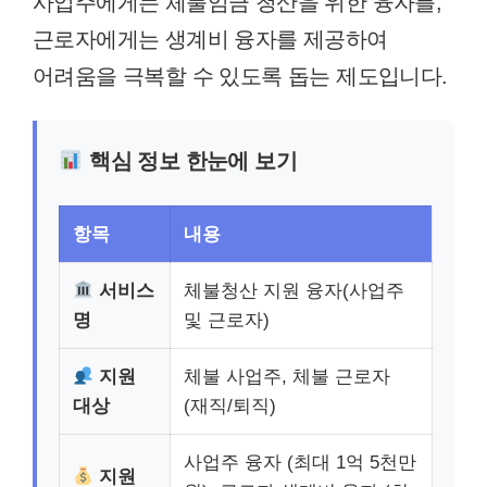
사업주에게는 체불임금 청산을 위한 융자를,
근로자에게는 생계비 융자를 제공하여
어려움을 극복할 수 있도록 돕는 제도입니다.
핵심 정보 한눈에 보기
항목
내용
서비스
체불청산 지원 융자(사업주
명
및 근로자)
지원
체불 사업주, 체불 근로자
대상
(재직/퇴직)
사업주 융자 (최대 1억 5천만
지원