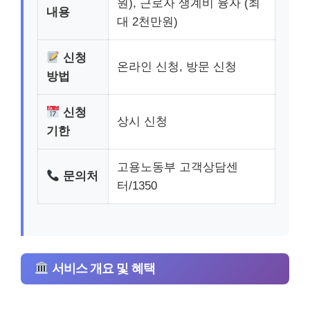
원), 근로자 생계비 융자 (최
내용
대 2천만원)
신청
온라인 신청, 방문 신청
방법
신청
상시 신청
기한
고용노동부 고객상담센
문의처
터/1350
서비스 개요 및 혜택