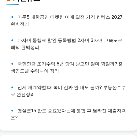
마룬5 내한공연 티켓팅 예매 일정 가격 킨텍스 2027
완벽정리
다자녀 통행료 할인 등록방법 2자녀 3자녀 고속도로
혜택 완벽정리
국민연금 조기수령 5년 당겨 받으면 얼마 깎일까? 출
생연도별 수령나이 정리
전세 재계약할 때 복비 진짜 안 내도 될까? 부동산수수
료 완전정리
햇살론15 한도 종료됐다는데 통합 후 달라진 대출자격
은?