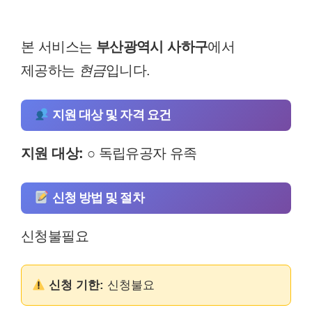
본 서비스는
부산광역시 사하구
에서
제공하는
현금
입니다.
지원 대상 및 자격 요건
지원 대상:
○ 독립유공자 유족
신청 방법 및 절차
신청불필요
신청 기한:
신청불요