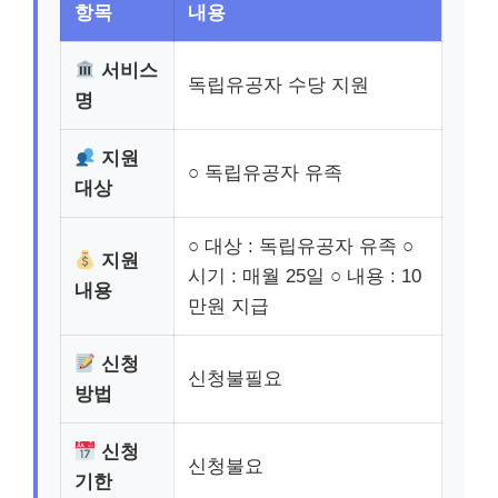
항목
내용
서비스
독립유공자 수당 지원
명
지원
○ 독립유공자 유족
대상
○ 대상 : 독립유공자 유족 ○
지원
시기 : 매월 25일 ○ 내용 : 10
내용
만원 지급
신청
신청불필요
방법
신청
신청불요
기한