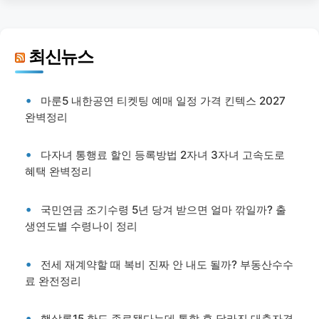
최신뉴스
마룬5 내한공연 티켓팅 예매 일정 가격 킨텍스 2027
완벽정리
다자녀 통행료 할인 등록방법 2자녀 3자녀 고속도로
혜택 완벽정리
국민연금 조기수령 5년 당겨 받으면 얼마 깎일까? 출
생연도별 수령나이 정리
전세 재계약할 때 복비 진짜 안 내도 될까? 부동산수수
료 완전정리
햇살론15 한도 종료됐다는데 통합 후 달라진 대출자격