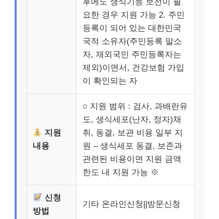
후에도 생식기능 보전이 필
요한 경우 지원 가능 2. 주민
등록이 되어 있는 대한민국
국적 소유자(주민등록 말소
자, 재외국민 주민등록자는
제외)이면서, 건강보험 가입
이 확인되는 자
○ 지원 범위 : 검사, 과배란유
도, 생식세포(난자, 정자)채
지원
취, 동결, 보관 비용 일부 지
내용
원 – 생식세포 동결, 보존과
관련된 비용이면 지원 금액
한도 내 지원 가능 ※
신청
기타 온라인신청||방문신청
방법