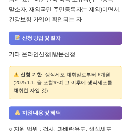
말소자, 재외국민 주민등록자는 제외)이면서,
건강보험 가입이 확인되는 자
신청 방법 및 절차
기타 온라인신청||방문신청
신청 기한:
생식세포 채취일로부터 6개월
(2025.1.1. 을 포함하여 그 이후에 생식세포를
채취한 자일 것)
지원 내용 및 혜택
○ 지원 범위 : 검사, 과배란유도, 생식세포