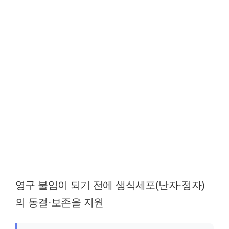
영구 불임이 되기 전에 생식세포(난자·정자)
의 동결·보존을 지원