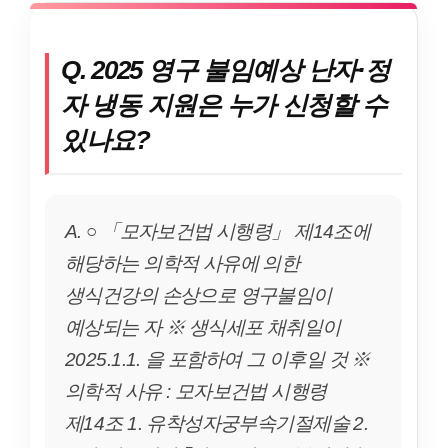
Q. 2025 영구 불임예상 난자·정
자 냉동 지원은 누가 신청할 수
있나요?
A. ○ 「모자보건법 시행령」 제14조에
해당하는 의학적 사유에 의한
생식건강의 손상으로 영구불임이
예상되는 자 ※ 생식세포 채취일이
2025.1.1. 을 포함하여 그 이후일 것 ※
의학적 사유 : 모자보건법 시행령
제14조 1. 유착성자궁부속기절제술 2.