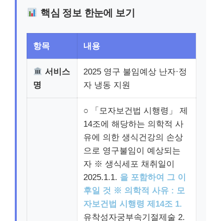
핵심 정보 한눈에 보기
항목
내용
서비스
2025 영구 불임예상 난자·정
명
자 냉동 지원
○ 「모자보건법 시행령」 제
14조에 해당하는 의학적 사
유에 의한 생식건강의 손상
으로 영구불임이 예상되는
자 ※ 생식세포 채취일이
2025.1.1.
을 포함하여 그 이
후일 것 ※ 의학적 사유 : 모
자보건법 시행령 제14조 1.
유착성자궁부속기절제술 2.