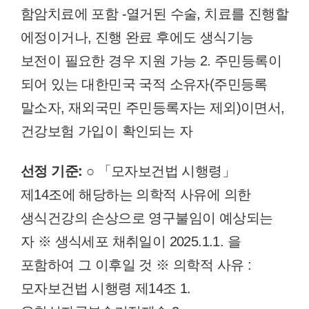
함암치료에 포함 -열거된 수술, 치료를 진행할
에정이거나, 진행 완료 후에도 생식기능
보전이 필요한 경우 지원 가능 2. 주민등록이
되어 있는 대한민국 국적 소유자(주민등록
말소자, 재외국민 주민등록자는 제외)이면서,
건강보험 가입이 확인되는 자
선정 기준:
○ 「모자보건법 시행령」
제14조에 해당하는 의학적 사유에 의한
생식건강의 손상으로 영구불임이 예상되는
자 ※ 생식세포 채취일이 2025.1.1. 을
포함하여 그 이후일 것 ※ 의학적 사유 :
모자보건법 시행령 제14조 1.