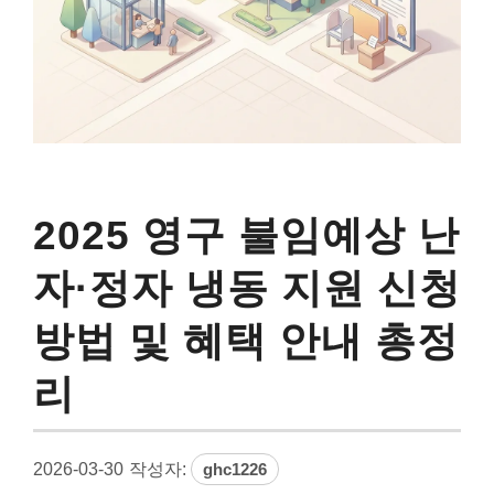
2025 영구 불임예상 난
자·정자 냉동 지원 신청
방법 및 혜택 안내 총정
리
2026-03-30
작성자:
ghc1226