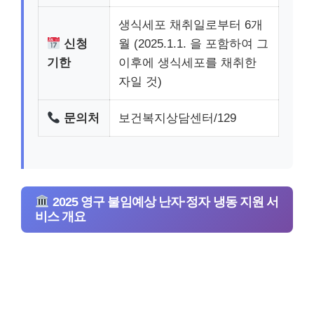
생식세포 채취일로부터 6개
신청
월 (2025.1.1. 을 포함하여 그
기한
이후에 생식세포를 채취한
자일 것)
문의처
보건복지상담센터/129
2025 영구 불임예상 난자·정자 냉동 지원 서
비스 개요