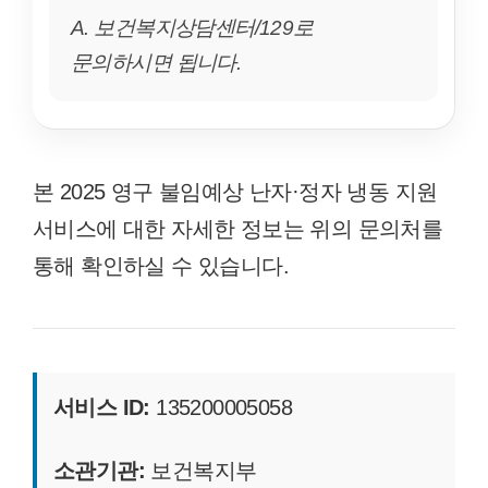
A. 보건복지상담센터/129로
문의하시면 됩니다.
본 2025 영구 불임예상 난자·정자 냉동 지원
서비스에 대한 자세한 정보는 위의 문의처를
통해 확인하실 수 있습니다.
서비스 ID:
135200005058
소관기관:
보건복지부