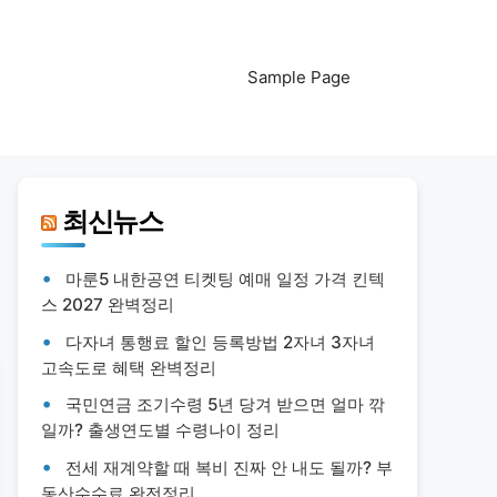
Sample Page
최신뉴스
마룬5 내한공연 티켓팅 예매 일정 가격 킨텍
스 2027 완벽정리
다자녀 통행료 할인 등록방법 2자녀 3자녀
고속도로 혜택 완벽정리
국민연금 조기수령 5년 당겨 받으면 얼마 깎
일까? 출생연도별 수령나이 정리
전세 재계약할 때 복비 진짜 안 내도 될까? 부
동산수수료 완전정리