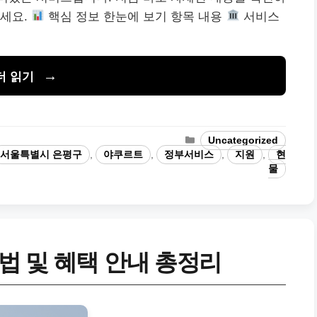
주세요.
핵심 정보 한눈에 보기 항목 내용
서비스
더 읽기
카
Uncategorized
테
서울특별시 은평구
,
야쿠르트
,
정부서비스
,
지원
,
현
고
물
리
법 및 혜택 안내 총정리