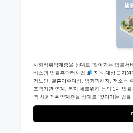
사회적취약계층을 상대로 ‘찾아가는 법률서비
비스명 법률홈닥터사업
지원 대상 □ 지원
거노인, 결혼이주여성, 범죄피해자, 저소득 
조력기관 연계, 복지 네트워킹 등의‘1차 법
역 사회적취약계층을 상대로 ‘찾아가는 법률