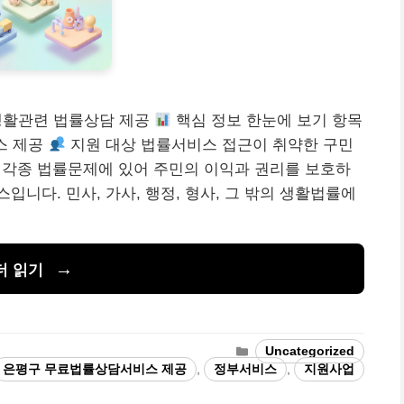
 생활관련 법률상담 제공
핵심 정보 한눈에 보기 항목
스 제공
지원 대상 법률서비스 접근이 취약한 구민
각종 법률문제에 있어 주민의 이익과 권리를 보호하
니다. 민사, 가사, 행정, 형사, 그 밖의 생활법률에
더 읽기
카
Uncategorized
테
은평구 무료법률상담서비스 제공
,
정부서비스
,
지원사업
고
리