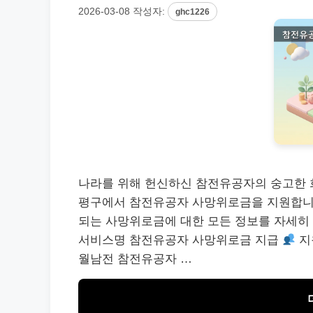
2026-03-08
작성자:
ghc1226
나라를 위해 헌신하신 참전유공자의 숭고한 희
평구에서 참전유공자 사망위로금을 지원합니다.
되는 사망위로금에 대한 모든 정보를 자세히
서비스명 참전유공자 사망위로금 지급
지원
월남전 참전유공자 …