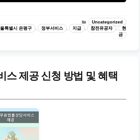
카
Uncategorized
테
울특별시 은평구
,
정부서비스
,
지급
,
참전유공자
,
현
고
금
리
스 제공 신청 방법 및 혜택