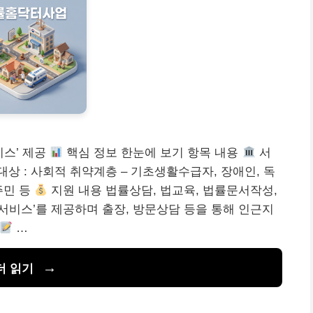
스’ 제공
핵심 정보 한눈에 보기 항목 내용
서
대상 : 사회적 취약계층 – 기초생활수급자, 장애인, 독
주민 등
지원 내용 법률상담, 법교육, 법률문서작성,
률서비스’를 제공하며 출장, 방문상담 등을 통해 인근지
…
더 읽기