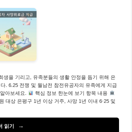
생을 기리고, 유족분들의 생활 안정을 돕기 위해 은
 6.25 전쟁 및 월남전 참전유공자의 유족에게 지급
 알아보세요.
핵심 정보 한눈에 보기 항목 내용
 대상 은평구 1년 이상 거주, 사망 1년 이내 6·25 및
더 읽기