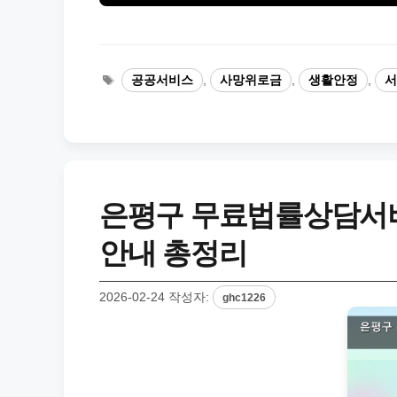
태
공공서비스
,
사망위로금
,
생활안정
,
서
그
은평구 무료법률상담서비
안내 총정리
2026-02-24
작성자:
ghc1226