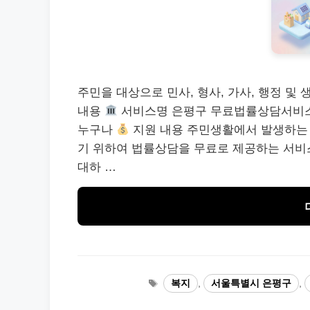
주민을 대상으로 민사, 형사, 가사, 행정 및
내용
서비스명 은평구 무료법률상담서비
누구나
지원 내용 주민생활에서 발생하는 
기 위하여 법률상담을 무료로 제공하는 서비스입
대하 …
태
복지
,
서울특별시 은평구
,
그