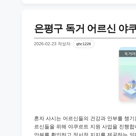
은평구 독거 어르신 야쿠
2026-02-23
작성자:
ghc1226
혼자 사시는 어르신들의 건강과 안부를 챙기는
르신들을 위해 야쿠르트 지원 사업을 진행합니
안부를 확인하고 정서적 지지를 제공하는 의