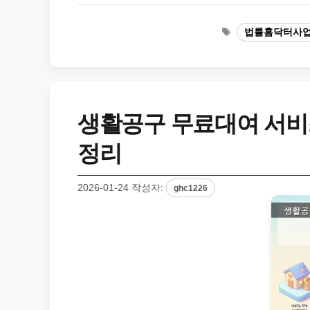
태
법률홈닥터사
그
생활공구 무료대여 서비스
정리
2026-01-24
작성자:
ghc1226