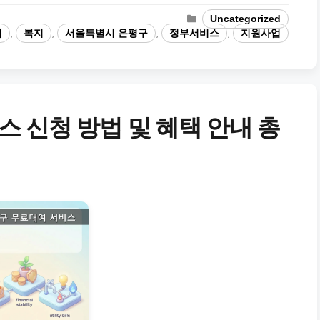
카
Uncategorized
테
업
,
복지
,
서울특별시 은평구
,
정부서비스
,
지원사업
고
리
 신청 방법 및 혜택 안내 총