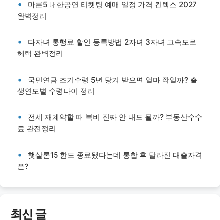
마룬5 내한공연 티켓팅 예매 일정 가격 킨텍스 2027
완벽정리
다자녀 통행료 할인 등록방법 2자녀 3자녀 고속도로
혜택 완벽정리
국민연금 조기수령 5년 당겨 받으면 얼마 깎일까? 출
생연도별 수령나이 정리
전세 재계약할 때 복비 진짜 안 내도 될까? 부동산수수
료 완전정리
햇살론15 한도 종료됐다는데 통합 후 달라진 대출자격
은?
최신 글