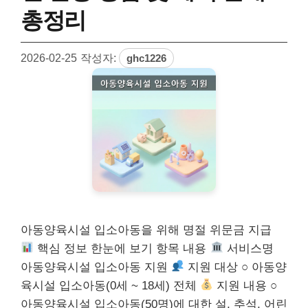
총정리
2026-02-25
작성자:
ghc1226
아동양육시설 입소아동을 위해 명절 위문금 지급
핵심 정보 한눈에 보기 항목 내용
서비스명
아동양육시설 입소아동 지원
지원 대상 ○ 아동양
육시설 입소아동(0세 ~ 18세) 전체
지원 내용 ○
아동양육시설 입소아동(50명)에 대한 설, 추석, 어린